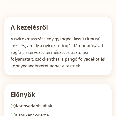
A kezelésről
A nyirokmasszázs egy gyengéd, lassú ritmusú
kezelés, amely a nyirokkeringés támogatásával
segíti a szervezet természetes tisztulási
folyamatait, csökkentheti a pangó folyadékot és
könnyedségérzetet adhat a testnek.
Előnyök
Könnyedebb lábak
Csökkent ödéma