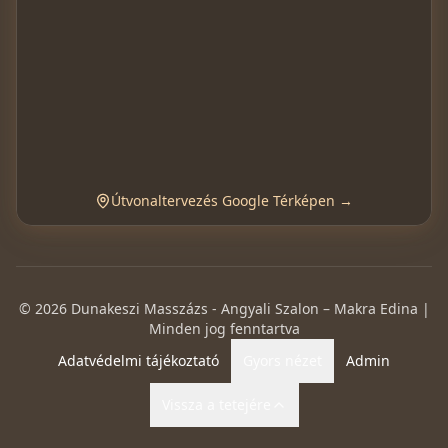
Útvonaltervezés Google Térképen →
©
2026
Dunakeszi Masszázs - Angyali Szalon – Makra Edina |
Minden jog fenntartva
Adatvédelmi tájékoztató
Gyors nézet
Admin
Vissza a tetejére