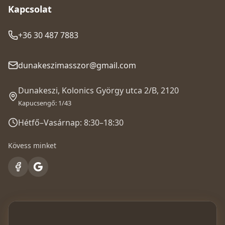
Kapcsolat
+36 30 487 7883
dunakeszimasszor@gmail.com
Dunakeszi, Kolonics György utca 2/B, 2120
Kapucsengő: 1/43
Hétfő–Vasárnap: 8:30–18:30
Kövess minket