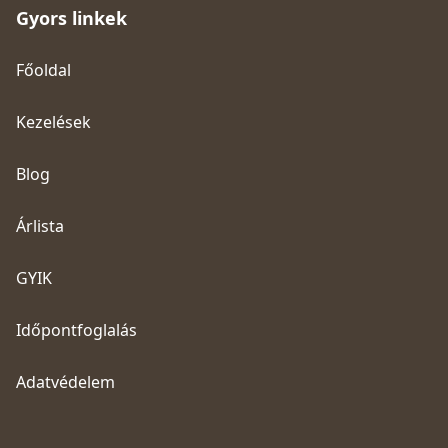
Gyors linkek
Főoldal
Kezelések
Blog
Árlista
GYIK
Időpontfoglalás
Adatvédelem