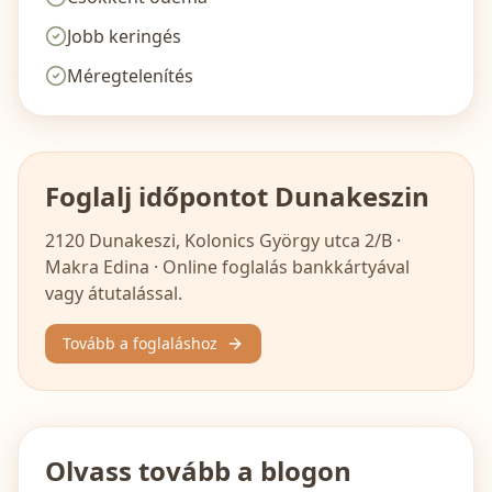
Jobb keringés
Méregtelenítés
Foglalj időpontot Dunakeszin
2120 Dunakeszi, Kolonics György utca 2/B
·
Makra Edina · Online foglalás bankkártyával
vagy átutalással.
Tovább a foglaláshoz
Olvass tovább a blogon