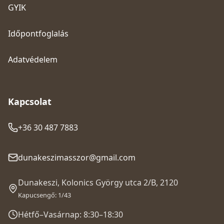
GYIK
Időpontfoglalás
Adatvédelem
Kapcsolat
+36 30 487 7883
dunakeszimasszor@gmail.com
Dunakeszi, Kolonics György utca 2/B, 2120
Kapucsengő: 1/43
Hétfő–Vasárnap: 8:30–18:30