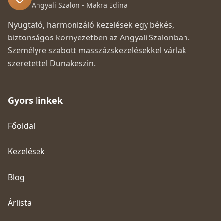
Angyali Szalon - Makra Edina
Nyugtató, harmonizáló kezelések egy békés,
biztonságos környezetben az Angyali Szalonban.
Személyre szabott masszázskezelésekkel várlak
szeretettel Dunakeszin.
Gyors linkek
Főoldal
Kezelések
Blog
Árlista